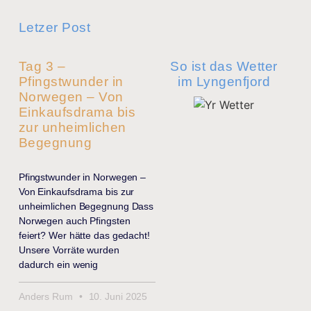
Letzer Post
Tag 3 –
So ist das Wetter
Pfingstwunder in
im Lyngenfjord
Norwegen – Von
Einkaufsdrama bis
zur unheimlichen
Begegnung
Pfingstwunder in Norwegen –
Von Einkaufsdrama bis zur
unheimlichen Begegnung Dass
Norwegen auch Pfingsten
feiert? Wer hätte das gedacht!
Unsere Vorräte wurden
dadurch ein wenig
Anders Rum
10. Juni 2025