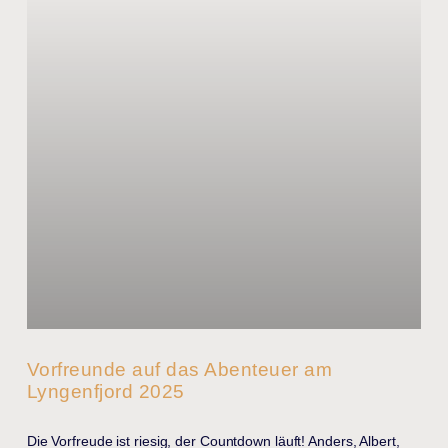
Vorfreunde auf das Abenteuer am
Lyngenfjord 2025
Die Vorfreude ist riesig, der Countdown läuft! Anders, Albert,